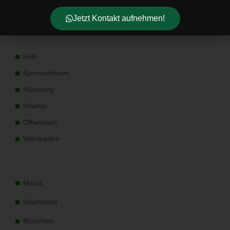
Ludwigsburg
Jetzt Kontakt aufnehmen!
Köln
Kornwestheim
Nürnberg
Maintal
Offenbach
Wiesbaden
Mainz
Mannheim
München